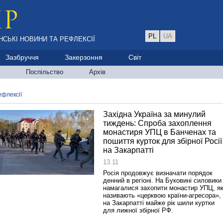
PL
UA
НСЬКІ НОВИНИ ТА РЕФЛЕКСІЇ
Зазбруччя
Закерзоння
Світ
Поспільство
Архів
ефлексії
Західна Україна за минулий
тиждень: Спроба захоплення
монастиря УПЦ в Банченах та
пошиття курток для збірної Росії
на Закарпатті
13.11
Росія продовжує визначати порядок
денний в регіоні. На Буковині силовики
намагалися захопити монастир УПЦ, я
називають «церквою країни-агресора»,
на Закарпатті майже рік шили куртки
для лижної збірної РФ.