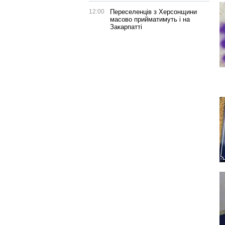
12:00
Переселенців з Херсонщини
масово прийматимуть і на
Закарпатті