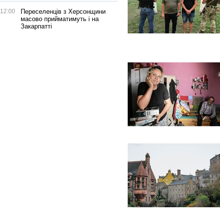
12:00
Переселенців з Херсонщини
масово прийматимуть і на
Закарпатті