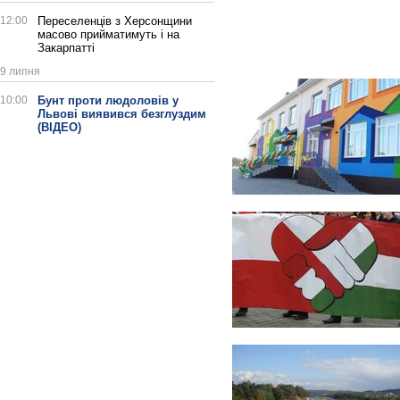
12:00
Переселенців з Херсонщини
масово прийматимуть і на
Закарпатті
9 липня
10:00
Бунт проти людоловів у
Львові виявився безглуздим
(ВІДЕО)