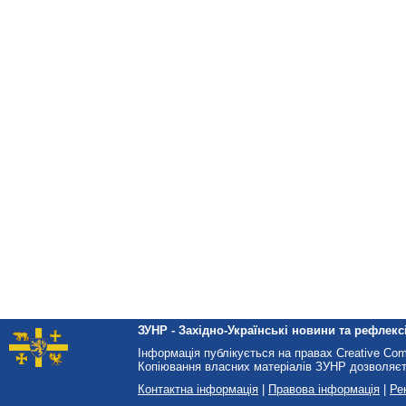
ЗУНР - Західно-Українські новини та рефлексі
Інформація публікується на правах Creative Co
Копіювання власних матеріалів ЗУНР дозволяєт
Контактна інформація
|
Правова інформація
|
Ре