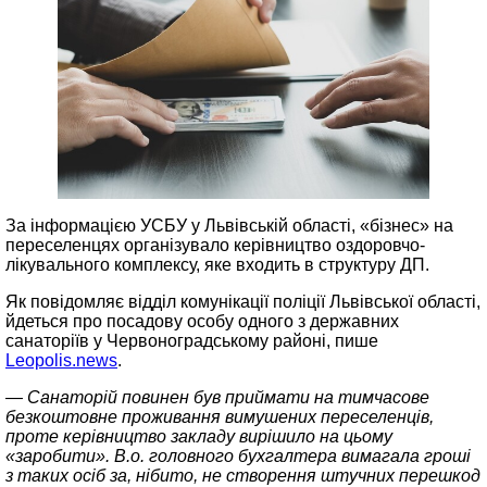
За інформацією УСБУ у Львівській області, «бізнес» на
переселенцях організувало керівництво оздоровчо-
лікувального комплексу, яке входить в структуру ДП.
Як повідомляє відділ комунікації поліції Львівської області,
йдеться про посадову особу одного з державних
санаторіїв у Червоноградському районі, пише
Leopolis.news
.
— Санаторій повинен був приймати на тимчасове
безкоштовне проживання вимушених переселенців,
проте керівництво закладу вирішило на цьому
«заробити». В.о. головного бухгалтера вимагала гроші
з таких осіб за, нібито, не створення штучних перешкод