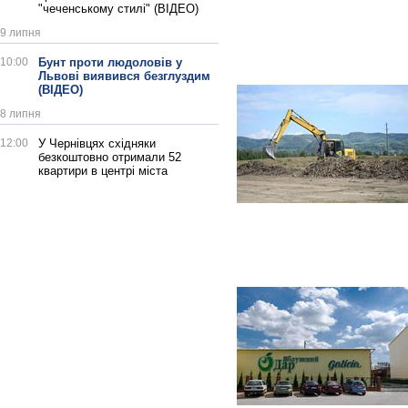
"чеченському стилі" (ВІДЕО)
9 липня
10:00
Бунт проти людоловів у
Львові виявився безглуздим
(ВІДЕО)
8 липня
12:00
У Чернівцях східняки
безкоштовно отримали 52
квартири в центрі міста