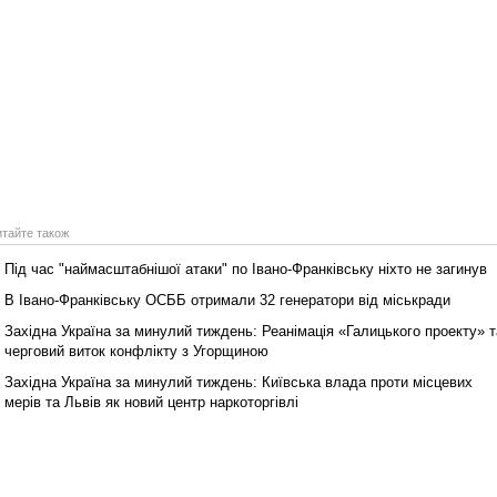
итайте також
Під час "наймасштабнішої атаки" по Івано-Франківську ніхто не загинув
В Івано-Франківську ОСББ отримали 32 генератори від міськради
Західна Україна за минулий тиждень: Реанімація «Галицького проекту» т
черговий виток конфлікту з Угорщиною
Західна Україна за минулий тиждень: Київська влада проти місцевих
мерів та Львів як новий центр наркоторгівлі