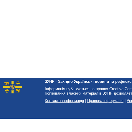
ЗУНР - Західно-Українські новини та рефлексі
Інформація публікується на правах Creative Co
Копіювання власних матеріалів ЗУНР дозволяєт
Контактна інформація
|
Правова інформація
|
Ре