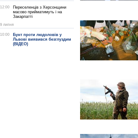
12:00
Переселенців з Херсонщини
масово прийматимуть і на
Закарпатті
9 липня
10:00
Бунт проти людоловів у
Львові виявився безглуздим
(ВІДЕО)