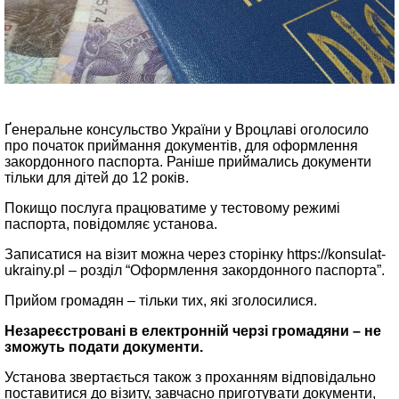
Ґенеральне консульство України у Вроцлаві оголосило
про початок приймання документів, для оформлення
закордонного паспорта. Раніше приймались документи
тільки для дітей до 12 років.
Покищо послуга працюватиме у тестовому режимі
паспорта, повідомляє установа.
Записатися на візит можна через сторінку https://konsulat-
ukrainy.pl – розділ “Оформлення закордонного паспорта”.
Прийом громадян – тільки тих, які зголосилися.
Незареєстровані в електронній черзі громадяни – не
зможуть подати документи.
Установа звертається також з проханням відповідально
поставитися до візиту, завчасно приготувати документи,