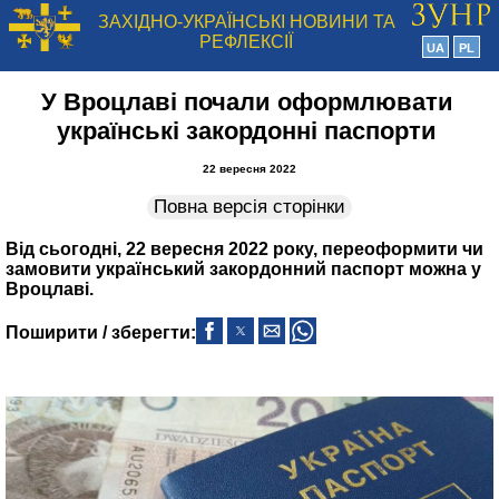
ЗАХІДНО-УКРАЇНСЬКІ НОВИНИ ТА
РЕФЛЕКСІЇ
UA
PL
У Вроцлаві почали оформлювати
українські закордонні паспорти
22 вересня 2022
Повна версія сторінки
Від сьогодні, 22 вересня 2022 року, переоформити чи
замовити український закордонний паспорт можна у
Вроцлаві.
Поширити / зберегти: