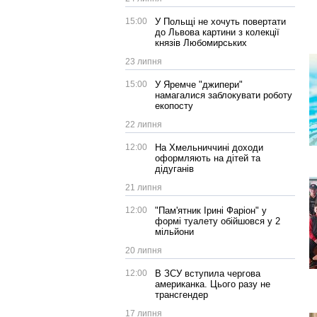
15:00
У Польщі не хочуть повертати
до Львова картини з колекції
князів Любомирських
23 липня
15:00
У Яремче "джипери"
намагалися заблокувати роботу
екопосту
22 липня
12:00
На Хмельниччині доходи
оформляють на дітей та
дідуганів
21 липня
12:00
"Пам'ятник Ірині Фаріон" у
формі туалету обійшовся у 2
мільйони
20 липня
12:00
В ЗСУ вступила чергова
американка. Цього разу не
трансгендер
17 липня