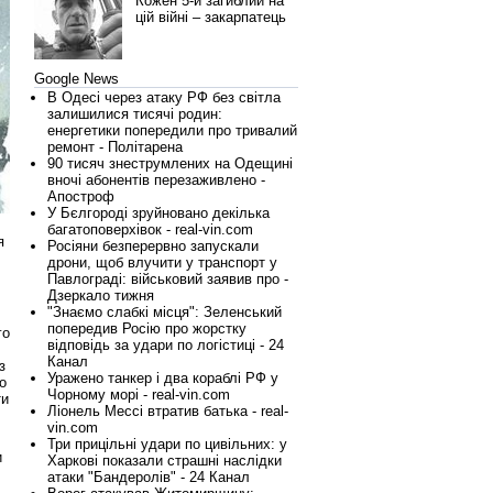
Кожен 5-й загиблий на
цій війні – закарпатець
Google News
В Одесі через атаку РФ без світла
залишилися тисячі родин:
енергетики попередили про тривалий
ремонт - Політарена
90 тисяч знеструмлених на Одещині
вночі абонентів перезаживлено -
Апостроф
У Бєлгороді зруйновано декілька
багатоповерхівок - real-vin.com
я
Росіяни безперервно запускали
дрони, щоб влучити у транспорт у
Павлограді: військовий заявив про -
Дзеркало тижня
"Знаємо слабкі місця": Зеленський
попередив Росію про жорстку
го
відповідь за удари по логістиці - 24
Канал
з
Уражено танкер і два кораблі РФ у
о
Чорному морі - real-vin.com
ти
Ліонель Мессі втратив батька - real-
vin.com
Три прицільні удари по цивільних: у
и
Харкові показали страшні наслідки
атаки "Бандеролів" - 24 Канал