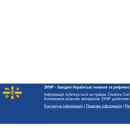
ЗУНР - Західно-Українські новини та рефлексі
Інформація публікується на правах Creative Co
Копіювання власних матеріалів ЗУНР дозволяєт
Контактна інформація
|
Правова інформація
|
Ре