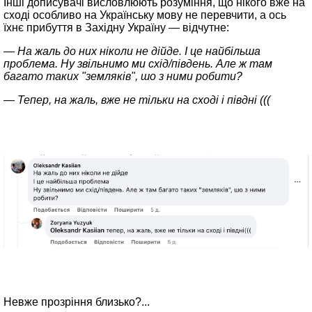
Інші дописувачі висловлюють розуміння, що нікого вже на
сході особливо на Українську мову не перевчити, а ось
їхнє прибуття в Західну Україну — відчутне:
—
На жаль до них ніколи не дійде.
І це найбільша
проблема
. Ну звільнимо ми схід/південь. Але ж там
багато таких "земляків", шо з ними робити?
—
Тепер, на жаль, вже не тільки на сході і півдні (((
Невже прозріння близько?...