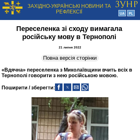
ЗАХІДНО-УКРАЇНСЬКІ НОВИНИ ТА
РЕФЛЕКСІЇ
UA
PL
Переселенка зі сходу вимагала
російську мову в Тернополі
21 липня 2022
Повна версія сторінки
«Вдячна» переселенка з Миколаївщини вчить всіх в
Тернополі говорити з нею російською мовою.
Поширити / зберегти: