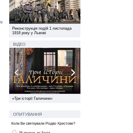
ку
а
Реконструкція подій 1 листопада
Реконструкція подій 1 лис
1918 року у Львові
1918 року у Львові
ВІДЕО
ї
«Три історії Галичини»
Спільний інформпростір За
України
ОПИТУВАННЯ
Коли Ви святкували Різдво Христове?