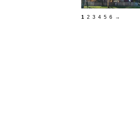
1
2
3
4
5
6
→