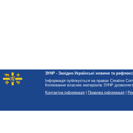
ЗУНР - Західно-Українські новини та рефлексі
Інформація публікується на правах Creative Co
Копіювання власних матеріалів ЗУНР дозволяєт
Контактна інформація
|
Правова інформація
|
Ре