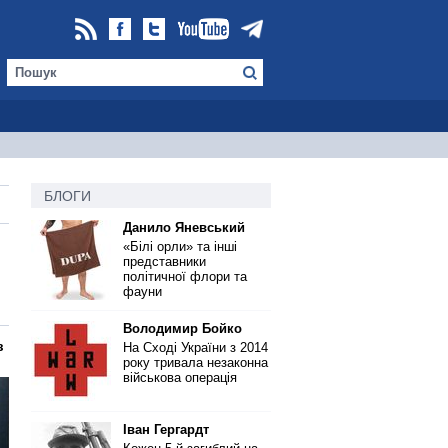
БЛОГИ
Данило Яневський
«Білі орли» та інші
представники
політичної флори та
фауни
Володимир Бойко
з
На Сході України з 2014
року тривала незаконна
військова операція
Іван Гергардт