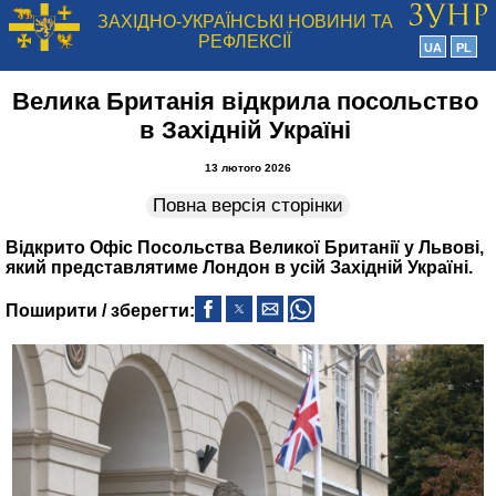
ЗАХІДНО-УКРАЇНСЬКІ НОВИНИ ТА
РЕФЛЕКСІЇ
UA
PL
Велика Британія відкрила посольство
в Західній Україні
13 лютого 2026
Повна версія сторінки
Відкрито Офіс Посольства Великої Британії у Львові,
який представлятиме Лондон в усій Західній Україні.
Поширити / зберегти: