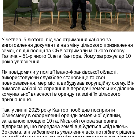
У четвер, 5 лютого, під час отримання хабаря за
виготовлення документів на зміну цільового призначення
землі, слідчі поліції та СБУ затримали міського голову
Галича – 51-річного Олега Кантора. Йому загрожує до 10
років ув’язнення.
Як повідомили у поліції Івано-Франківської області,
використовуючи службове становище та свої
повноваження, мер міста вибудував корупційну схему. Він
вимагав хабарі за сприяння в передачі земельних ділянок
комунальної власності в оренду та зміні їх цільового
призначення.
Так, у липні 2025 року Кантор пообіцяв посприяти
бізнесмену в оформленні оренди земельної ділянки,
загальною площею 10 га. Міський голова запевнив
підприємця, що передача землі відбудеться «під ключ».
Зокрема, він забезпечить ухвалення всіх потрібних рішень