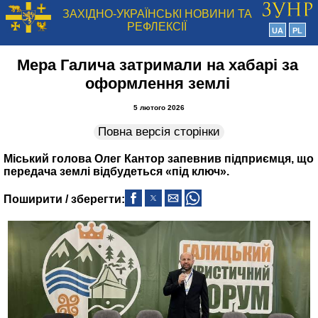
ЗАХІДНО-УКРАЇНСЬКІ НОВИНИ ТА
РЕФЛЕКСІЇ
UA
PL
Мера Галича затримали на хабарі за
оформлення землі
5 лютого 2026
Повна версія сторінки
Міський голова Олег Кантор запевнив підприємця, що
передача землі відбудеться «під ключ».
Поширити / зберегти: