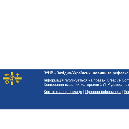
ЗУНР - Західно-Українські новини та рефлексі
Інформація публікується на правах Creative Co
Копіювання власних матеріалів ЗУНР дозволяєт
Контактна інформація
|
Правова інформація
|
Ре