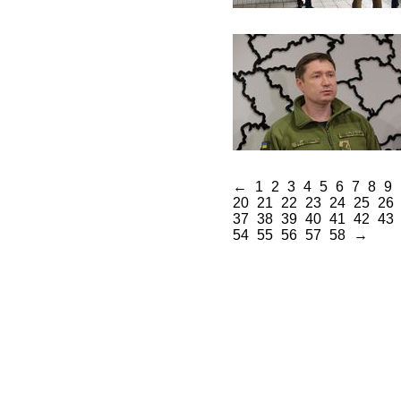
←
1
2
3
4
5
6
7
8
9
20
21
22
23
24
25
26
37
38
39
40
41
42
43
54
55
56
57
58
→