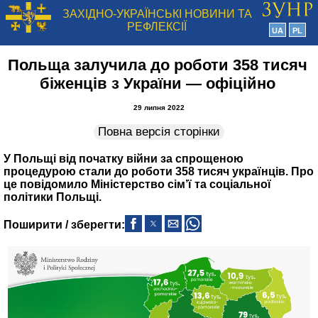
ЗАХІДНО-УКРАЇНСЬКІ НОВИНИ ТА
РЕФЛЕКСІЇ
UA
PL
Польща залучила до роботи 358 тисяч
біженців з України — офіційно
29 липня 2022
Повна версія сторінки
У Польщі від початку війни за спрощеною
процедурою стали до роботи 358 тисяч українців. Про
це повідомило Міністерство сім’ї та соціальної
політики Польщі.
Поширити / зберегти: