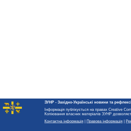
ЗУНР - Західно-Українські новини та рефлексі
Інформація публікується на правах Creative Co
Копіювання власних матеріалів ЗУНР дозволяєт
Контактна інформація
|
Правова інформація
|
Ре