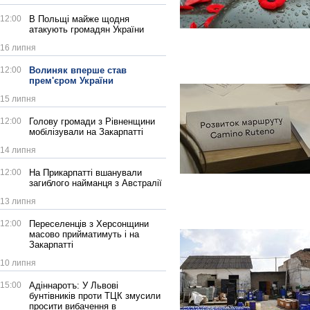
12:00
В Польщі майже щодня
атакують громадян України
16 липня
12:00
Волиняк вперше став
прем'єром України
15 липня
12:00
Голову громади з Рівненщини
мобілізували на Закарпатті
14 липня
12:00
На Прикарпатті вшанували
загиблого найманця з Австралії
13 липня
12:00
Переселенців з Херсонщини
масово прийматимуть і на
Закарпатті
10 липня
15:00
Адіннаротъ: У Львові
бунтівників проти ТЦК змусили
просити вибачення в