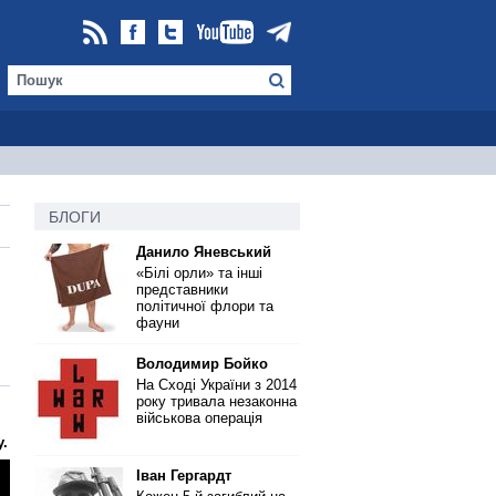
БЛОГИ
Данило Яневський
«Білі орли» та інші
представники
політичної флори та
фауни
Володимир Бойко
На Сході України з 2014
року тривала незаконна
військова операція
.
Іван Гергардт