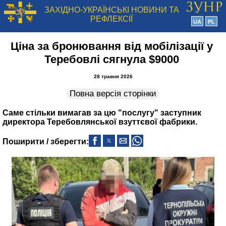
ЗАХІДНО-УКРАЇНСЬКІ НОВИНИ ТА
РЕФЛЕКСІЇ
UA
PL
Ціна за бронювання від мобілізації у
Теребовлі сягнула $9000
28 травня 2026
Повна версія сторінки
Саме стільки вимагав за цю "послугу" заступник
директора Теребовлянської взуттєвої фабрики.
Поширити / зберегти: