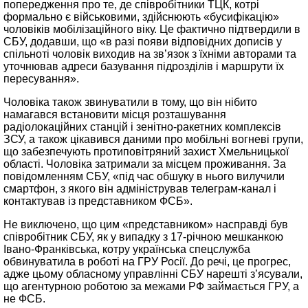
попередження про те, де співробітники ТЦК, котрі
формально є військовими, здійснюють «бусифікацію»
чоловіків мобілізаційного віку. Це фактично підтвердили в
СБУ, додавши, що «в разі появи відповідних дописів у
спільноті чоловік виходив на зв’язок з їхніми авторами та
уточнював адреси базування підрозділів і маршрути їх
пересування».
Чоловіка також звинуватили в тому, що він нібито
намагався встановити місця розташування
радіолокаційних станцій і зенітно-ракетних комплексів
ЗСУ, а також цікавився даними про мобільні вогневі групи,
що забезпечують протиповітряний захист Хмельницької
області. Чоловіка затримали за місцем проживання. За
повідомленням СБУ, «під час обшуку в нього вилучили
смартфон, з якого він адміністрував телеграм-канал і
контактував із представником ФСБ».
Не виключено, що цим «представником» насправді був
співробітник СБУ, як у випадку з 17-річною мешканкою
Івано-Франківська, котру українська спецслужба
обвинуватила в роботі на ГРУ Росії. До речі, це прогрес,
адже цьому обласному управлінні СБУ нарешті з’ясували,
що агентурною роботою за межами РФ займається ГРУ, а
не ФСБ.