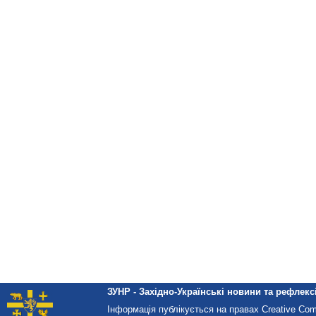
ЗУНР - Західно-Українські новини та рефлексі
Інформація публікується на правах Creative Co