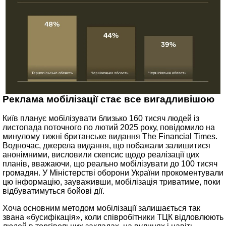
Реклама мобілізації стає все вигадливішою
Київ планує мобілізувати близько 160 тисяч людей із
листопада поточного по лютий 2025 року, повідомило на
минулому тижні британське видання The Financial Times.
Водночас, джерела видання, що побажали залишитися
анонімними, висловили скепсис щодо реалізації цих
планів, вважаючи, що реально мобілізувати до 100 тисяч
громадян. У Міністерстві оборони України прокоментували
цю інформацію, зауваживши, мобілізація триватиме, поки
відбуватимуться бойові дії.
Хоча основним методом мобілізації залишається так
звана «бусифікація», коли співробітники ТЦК відловлюють