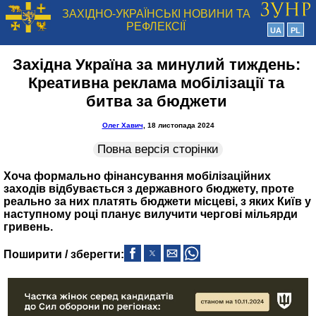
ЗАХІДНО-УКРАЇНСЬКІ НОВИНИ ТА
РЕФЛЕКСІЇ
UA
PL
Західна Україна за минулий тиждень:
Креативна реклама мобілізації та
битва за бюджети
Олег Хавич
, 18 листопада 2024
Повна версія сторінки
Хоча формально фінансування мобілізаційних
заходів відбувається з державного бюджету, проте
реально за них платять бюджети місцеві, з яких Київ у
наступному році планує вилучити чергові мільярди
гривень.
Поширити / зберегти: