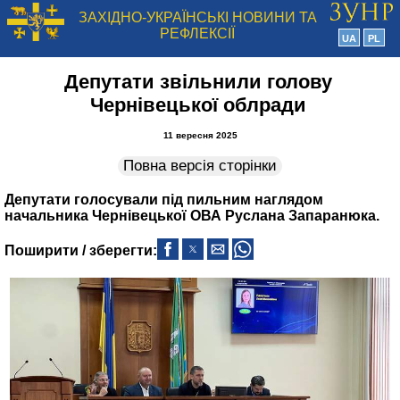
ЗАХІДНО-УКРАЇНСЬКІ НОВИНИ ТА
РЕФЛЕКСІЇ
UA
PL
Депутати звільнили голову
Чернівецької облради
11 вересня 2025
Повна версія сторінки
Депутати голосували під пильним наглядом
начальника Чернівецької ОВА Руслана Запаранюка.
Поширити / зберегти: