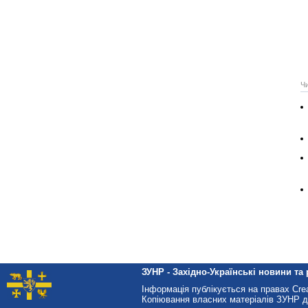
Ч
ЗУНР - Західно-Українські новини та 
Інформація публікується на правах Cr
Копіювання власних матеріалів ЗУНР д