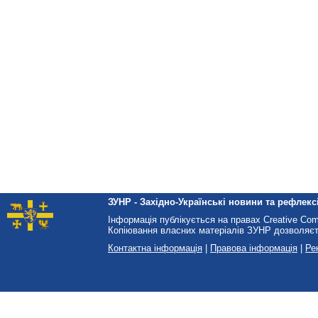
ЗУНР - Західно-Українські новини та рефлексі
Інформація публікується на правах Creative Co
Копіювання власних матеріалів ЗУНР дозволяєт
Контактна інформація
|
Правова інформація
|
Ре