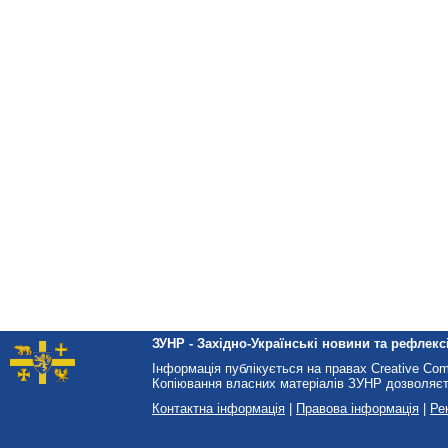
ЗУНР - Західно-Українські новини та рефлексі
Інформація публікується на правах Creative Co
Копіювання власних матеріалів ЗУНР дозволяєт
Контактна інформація
|
Правова інформація
|
Ре