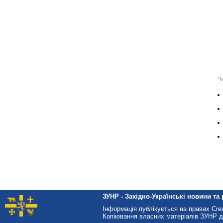
Ч
ЗУНР - Західно-Українські новини та 
Інформація публікується на правах Cr
Копіювання власних матеріалів ЗУНР д