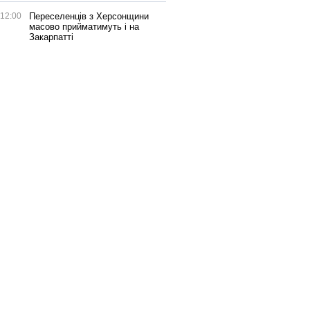
12:00
Переселенців з Херсонщини
масово прийматимуть і на
Закарпатті