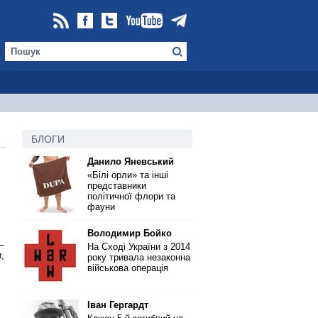
БЛОГИ
Данило Яневський
«Білі орли» та інші
представники
політичної флори та
фауни
Володимир Бойко
–
На Сході України з 2014
,
року тривала незаконна
військова операція
Іван Гергардт