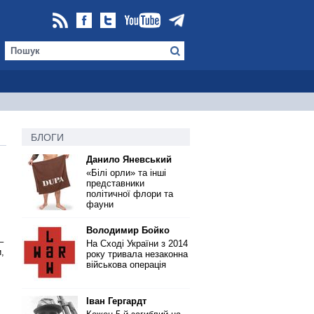
БЛОГИ
Данило Яневський
«Білі орли» та інші
представники
політичної флори та
фауни
Володимир Бойко
–
На Сході України з 2014
,
року тривала незаконна
військова операція
Іван Гергардт