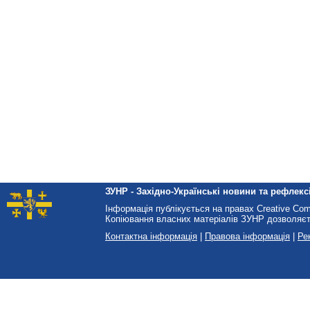
ЗУНР - Західно-Українські новини та рефлексі
Інформація публікується на правах Creative Co
Копіювання власних матеріалів ЗУНР дозволяєт
Контактна інформація
|
Правова інформація
|
Ре