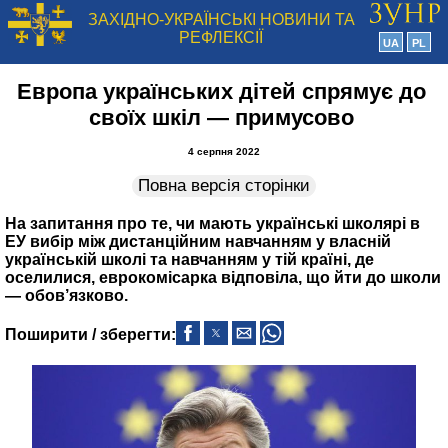
ЗАХІДНО-УКРАЇНСЬКІ НОВИНИ ТА
РЕФЛЕКСІЇ
UA
PL
Европа українських дітей спрямує до
своїх шкіл — примусово
4 серпня 2022
Повна версія сторінки
На запитання про те, чи мають українські школярі в
ЕУ вибір між дистанційним навчанням у власній
українській школі та навчанням у тій країні, де
оселилися, еврокомісарка відповіла, що йти до школи
— обов’язково.
Поширити / зберегти: