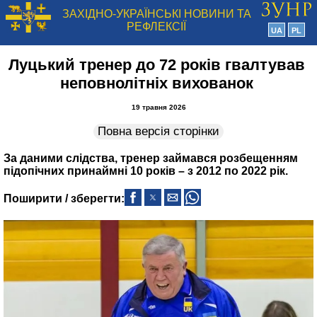
ЗАХІДНО-УКРАЇНСЬКІ НОВИНИ ТА
РЕФЛЕКСІЇ
UA
PL
Луцький тренер до 72 років гвалтував
неповнолітніх вихованок
19 травня 2026
Повна версія сторінки
За даними слідства, тренер займався розбещенням
підопічних принаймні 10 років – з 2012 по 2022 рік.
Поширити / зберегти: