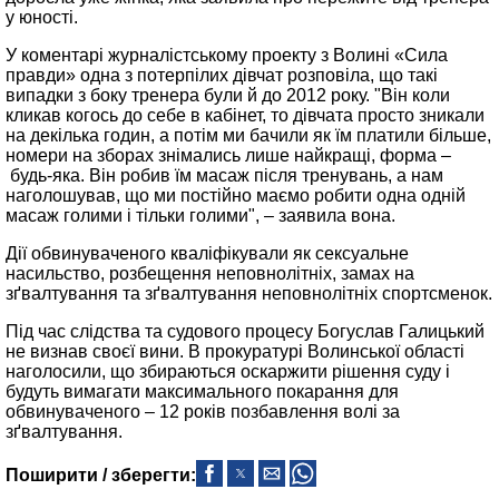
у юності.
У коментарі журналістському проекту з Волині «Сила
правди» одна з потерпілих дівчат розповіла, що такі
випадки з боку тренера були й до 2012 року. "Він коли
кликав когось до себе в кабінет, то дівчата просто зникали
на декілька годин, а потім ми бачили як їм платили більше,
номери на зборах знімались лише найкращі, форма –
будь-яка. Він робив їм масаж після тренувань, а нам
наголошував, що ми постійно маємо робити одна одній
масаж голими і тільки голими", – заявила вона.
Дії обвинуваченого кваліфікували як сексуальне
насильство, розбещення неповнолітніх, замах на
зґвалтування та зґвалтування неповнолітніх спортсменок.
Під час слідства та судового процесу Богуслав Галицький
не визнав своєї вини. В прокуратурі Волинської області
наголосили, що збираються оскаржити рішення суду і
будуть вимагати максимального покарання для
обвинуваченого – 12 років позбавлення волі за
зґвалтування.
Поширити / зберегти: