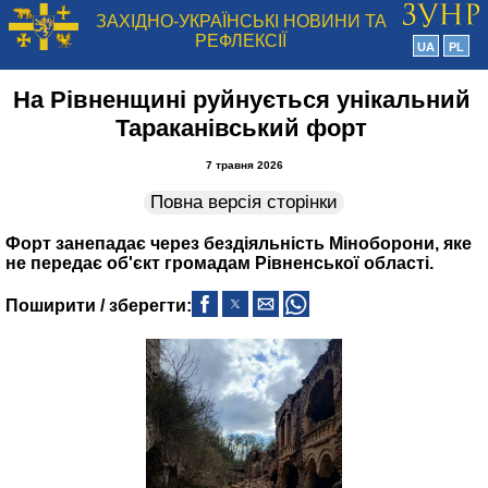
ЗАХІДНО-УКРАЇНСЬКІ НОВИНИ ТА
РЕФЛЕКСІЇ
UA
PL
На Рівненщині руйнується унікальний
Тараканівський форт
7 травня 2026
Повна версія сторінки
Форт занепадає через бездіяльність Міноборони, яке
не передає об'єкт громадам Рівненської області.
Поширити / зберегти: