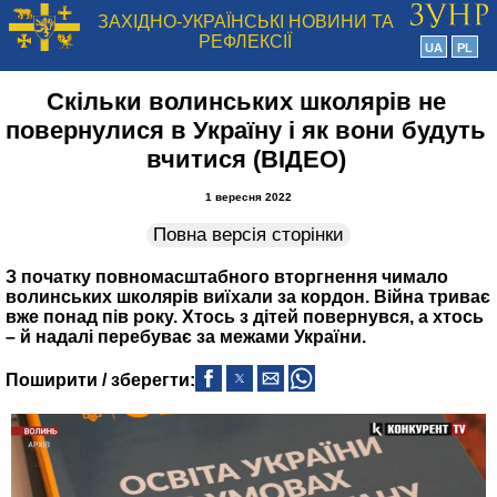
ЗАХІДНО-УКРАЇНСЬКІ НОВИНИ ТА
РЕФЛЕКСІЇ
UA
PL
Скільки волинських школярів не
повернулися в Україну і як вони будуть
вчитися (ВІДЕО)
1 вересня 2022
Повна версія сторінки
З початку повномасштабного вторгнення чимало
волинських школярів виїхали за кордон. Війна триває
вже понад пів року. Хтось з дітей повернувся, а хтось
– й надалі перебуває за межами України.
Поширити / зберегти: