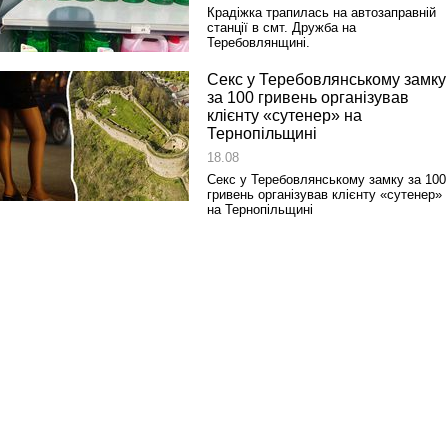
Крадіжка трапилась на автозаправній
станції в смт. Дружба на
Теребовлянщині.
Секс у Теребовлянському замку
за 100 гривень організував
клієнту «сутенер» на
Тернопільщині
18.08
Секс у Теребовлянському замку за 100
гривень організував клієнту «сутенер»
на Тернопільщині