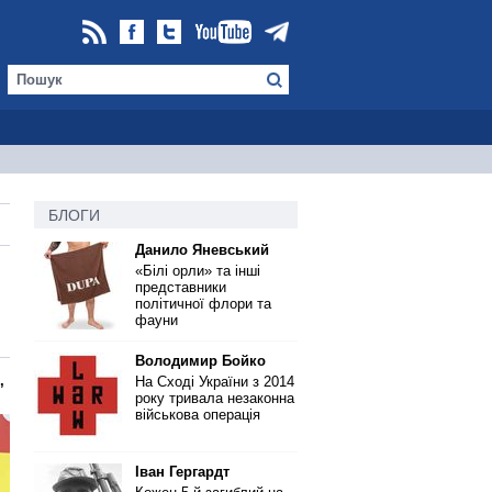
БЛОГИ
Данило Яневський
«Білі орли» та інші
представники
політичної флори та
фауни
Володимир Бойко
,
На Сході України з 2014
року тривала незаконна
військова операція
Іван Гергардт