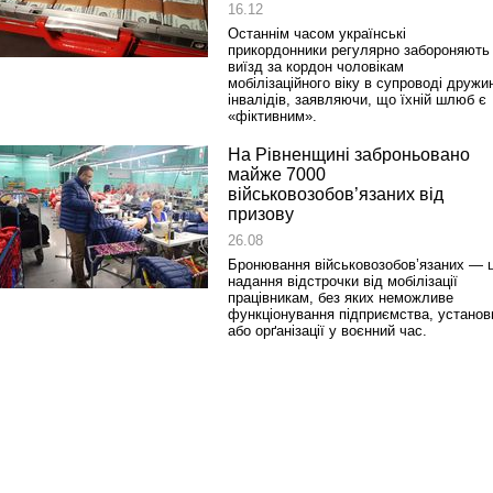
16.12
Останнім часом українські
прикордонники регулярно забороняють
виїзд за кордон чоловікам
мобілізаційного віку в супроводі дружи
інвалідів, заявляючи, що їхній шлюб є
«фіктивним».
На Рівненщині заброньовано
майже 7000
військовозобов’язаних від
призову
26.08
Бронювання військовозобов’язаних — 
надання відстрочки від мобілізації
працівникам, без яких неможливе
функціонування підприємства, установ
або орґанізації у воєнний час.