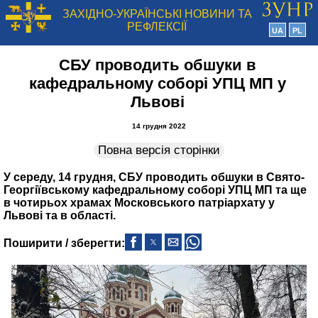
ЗАХІДНО-УКРАЇНСЬКІ НОВИНИ ТА
РЕФЛЕКСІЇ
UA
PL
СБУ проводить обшуки в
кафедральному соборі УПЦ МП у
Львові
14 грудня 2022
Повна версія сторінки
У середу, 14 грудня, СБУ проводить обшуки в Свято-
Георгіївському кафедральному соборі УПЦ МП та ще
в чотирьох храмах Московського патріархату у
Львові та в області.
Поширити / зберегти: