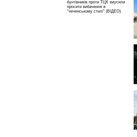
бунтівників проти ТЦК змусили
просити вибачення в
"чеченському стилі" (ВІДЕО)