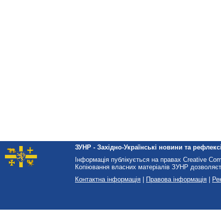
ЗУНР - Західно-Українські новини та рефлексі
Інформація публікується на правах Creative Co
Копіювання власних матеріалів ЗУНР дозволяєт
Контактна інформація
|
Правова інформація
|
Ре