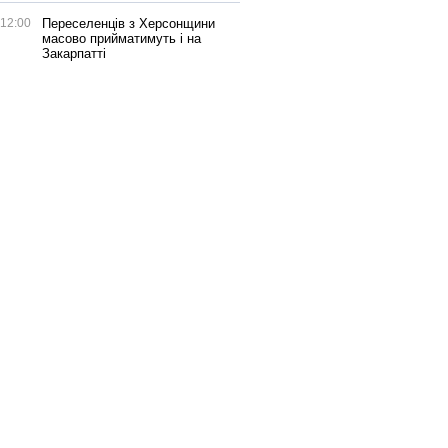
12:00
Переселенців з Херсонщини
масово прийматимуть і на
Закарпатті