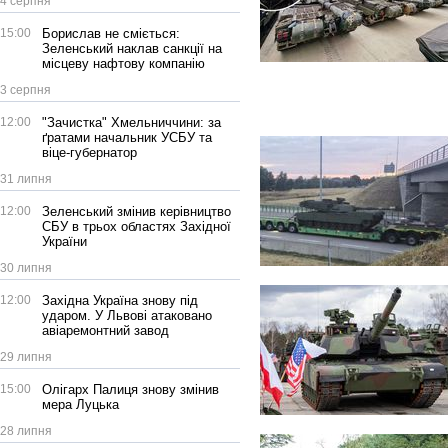
4 серпня
15:00
Борислав не сміється:
Зеленський наклав санкції на
місцеву нафтову компанію
3 серпня
12:00
"Зачистка" Хмельниччини: за
ґратами начальник УСБУ та
віце-губернатор
31 липня
12:00
Зеленський змінив керівництво
СБУ в трьох областях Західної
України
30 липня
12:00
Західна Україна знову під
ударом. У Львові атаковано
авіаремонтний завод
29 липня
15:00
Олігарх Палиця знову змінив
мера Луцька
28 липня