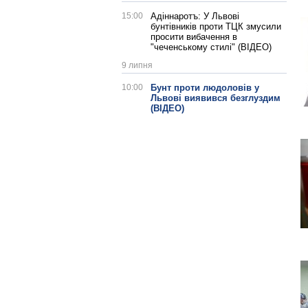
15:00
Адіннаротъ: У Львові
бунтівників проти ТЦК змусили
просити вибачення в
"чеченському стилі" (ВІДЕО)
9 липня
10:00
Бунт проти людоловів у
Львові виявився безглуздим
(ВІДЕО)