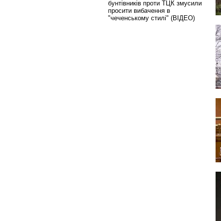
бунтівників проти ТЦК змусили
просити вибачення в
"чеченському стилі" (ВІДЕО)