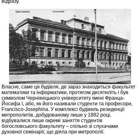
відразу.
Власне, саме ця будівля, де зараз знаходиться факультет
математики та інформатики, протягом десятиліть і був
символом Чернівецького університету імені Франца-
Йосифа I, або, як його називали студенти та професори,
Francisco-Josephina. У комплексі будівель резиденції
митрополитів, добудованому лише у 1882 році,
відбувалися лише окремі заняття студентів
богословського факультету – спільно зі слухачами
духовної семінарії, що діяла при митрополії.