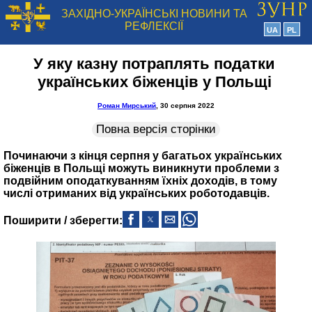
ЗАХІДНО-УКРАЇНСЬКІ НОВИНИ ТА
РЕФЛЕКСІЇ
UA
PL
У яку казну потраплять податки
українських біженців у Польщі
Роман Мирський
, 30 серпня 2022
Повна версія сторінки
Починаючи з кінця серпня у багатьох українських
біженців в Польщі можуть виникнути проблеми з
подвійним оподаткуванням їхніх доходів, в тому
числі отриманих від українських роботодавців.
Поширити / зберегти: